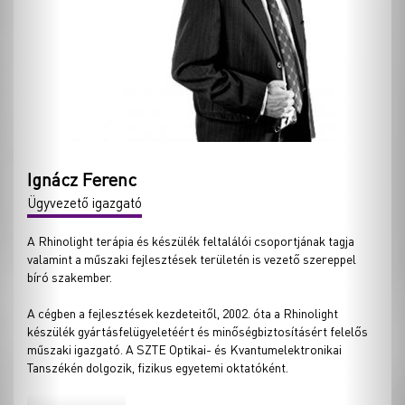
Ignácz Ferenc
Ügyvezető igazgató
A Rhinolight terápia és készülék feltalálói csoportjának tagja
valamint a műszaki fejlesztések területén is vezető szereppel
bíró szakember.
A cégben a fejlesztések kezdeteitől, 2002. óta a Rhinolight
készülék gyártásfelügyeletéért és minőségbiztosításért felelős
műszaki igazgató. A SZTE Optikai- és Kvantumelektronikai
Tanszékén dolgozik, fizikus egyetemi oktatóként.