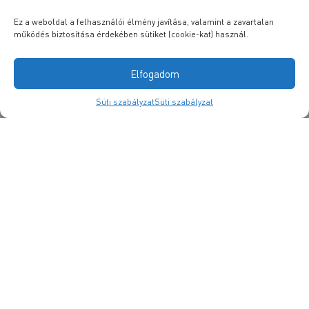
Ez a weboldal a felhasználói élmény javítása, valamint a zavartalan
működés biztosítása érdekében sütiket (cookie-kat) használ.
Elfogadom
Süti szabályzat
Süti szabályzat
Elhelyezkedés – kontakt