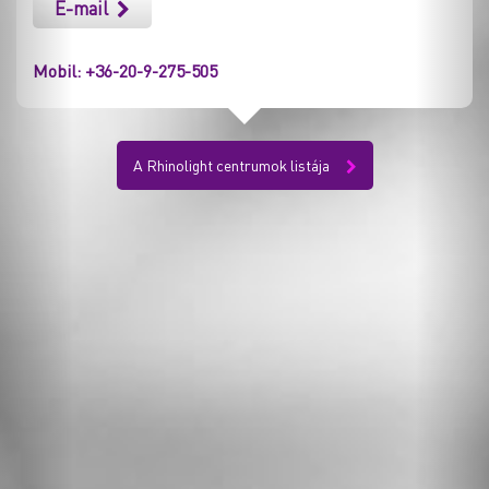
E-mail
Mobil: +36-20-9-275-505
A Rhinolight centrumok listája